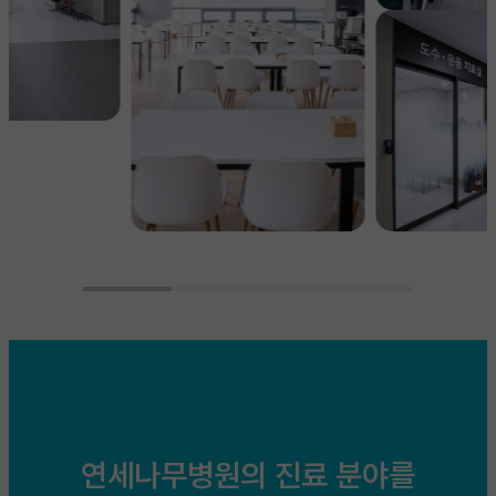
연세나무병원의 진료 분야를