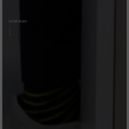
scroll down