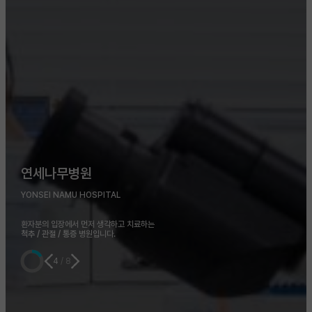
연세나무병원
YONSEI NAMU HOSPITAL
환자분의 입장에서 먼저 생각하고 치료하는
척추 / 관절 / 통증
병원입니다.
4
/
8