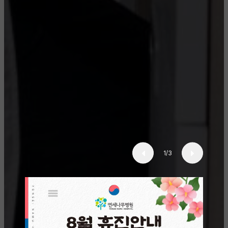
1
/
3