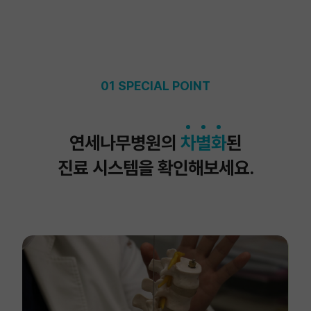
01 SPECIAL POINT
연세나무병원의
차
별
화
된
진료 시스템을 확인해보세요.